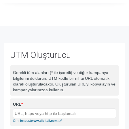
UTM Oluşturucu
Gerekli tüm alanları (* ile işaretli) ve diğer kampanya
bilgilerini doldurun. UTM kodlu bir nihai URL otomatik
olarak oluşturulacaktır. Oluşturulan URL'yi kopyalayın ve
kampanyalarınızda kullanın.
URL
*
Örn:
https://www.digitall.com.tr/