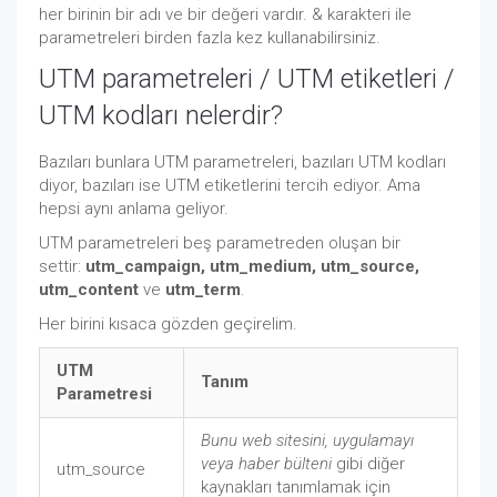
her birinin bir adı ve bir değeri vardır. & karakteri ile
parametreleri birden fazla kez kullanabilirsiniz.
UTM parametreleri / UTM etiketleri /
UTM kodları nelerdir?
Bazıları bunlara UTM parametreleri, bazıları UTM kodları
diyor, bazıları ise UTM etiketlerini tercih ediyor. Ama
hepsi aynı anlama geliyor.
UTM parametreleri beş parametreden oluşan bir
settir:
utm_campaign, utm_medium, utm_source,
utm_content
ve
utm_term
.
Her birini kısaca gözden geçirelim.
UTM
Tanım
Parametresi
Bunu web sitesini, uygulamayı
veya haber bülteni
gibi diğer
utm_source
kaynakları tanımlamak için