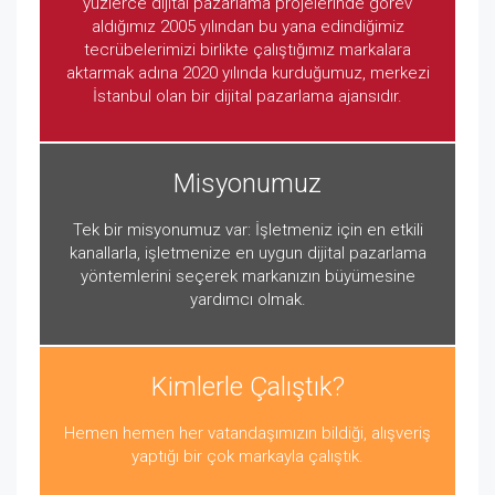
yüzlerce dijital pazarlama projelerinde görev
aldığımız 2005 yılından bu yana edindiğimiz
tecrübelerimizi birlikte çalıştığımız markalara
aktarmak adına 2020 yılında kurduğumuz, merkezi
İstanbul olan bir dijital pazarlama ajansıdır.
Misyonumuz
Tek bir misyonumuz var: İşletmeniz için en etkili
kanallarla, işletmenize en uygun dijital pazarlama
yöntemlerini seçerek markanızın büyümesine
yardımcı olmak.
Kimlerle Çalıştık?
Hemen hemen her vatandaşımızın bildiği, alışveriş
yaptığı bir çok markayla çalıştık.