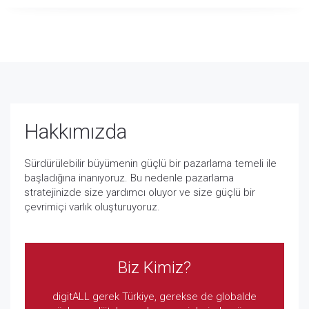
Hakkımızda
Sürdürülebilir büyümenin güçlü bir pazarlama temeli ile
başladığına inanıyoruz. Bu nedenle pazarlama
stratejinizde size yardımcı oluyor ve size güçlü bir
çevrimiçi varlık oluşturuyoruz.
Biz Kimiz?
digitALL gerek Türkiye, gerekse de globalde