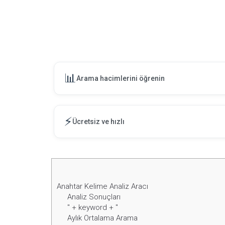
📊
Arama hacimlerini öğrenin
⚡
Ücretsiz ve hızlı
Anahtar Kelime Analiz Aracı
Analiz Sonuçları
" + keyword + "
Aylık Ortalama Arama