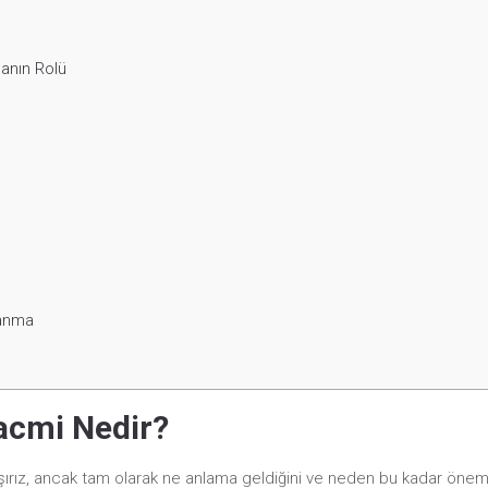
anın Rolü
lanma
acmi Nedir?
aşırız, ancak tam olarak ne anlama geldiğini ve neden bu kadar önem