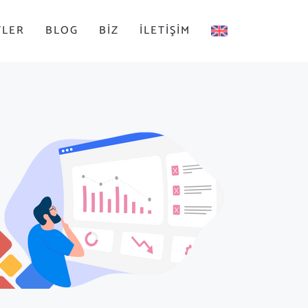
TLER
BLOG
BIZ
İLETIŞIM