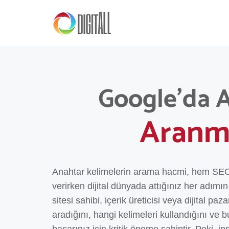
Google'da 
Aranma
Anahtar kelimelerin arama hacmi, hem SE
verirken dijital dünyada attığınız her adımın
sitesi sahibi, içerik üreticisi veya dijital pa
aradığını, hangi kelimeleri kullandığını ve b