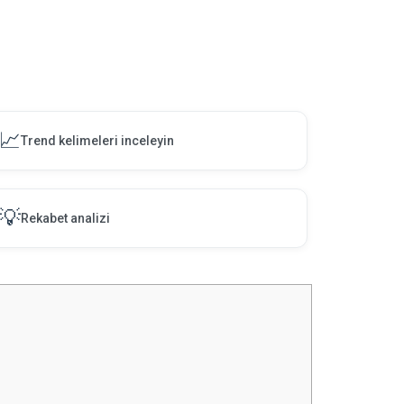
📈
Trend kelimeleri inceleyin
💡
Rekabet analizi