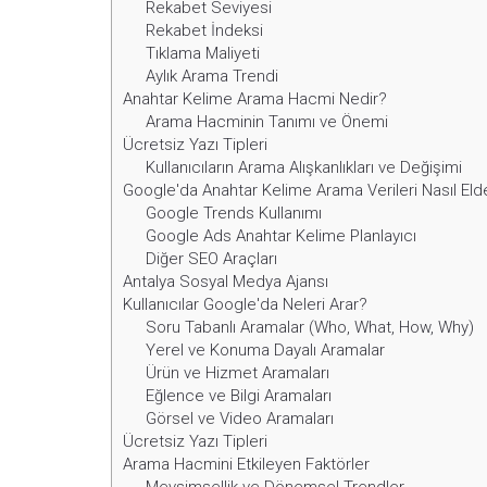
Rekabet Seviyesi
Rekabet İndeksi
Tıklama Maliyeti
Aylık Arama Trendi
Anahtar Kelime Arama Hacmi Nedir?
Arama Hacminin Tanımı ve Önemi
Ücretsiz Yazı Tipleri
Kullanıcıların Arama Alışkanlıkları ve Değişimi
Google'da Anahtar Kelime Arama Verileri Nasıl Elde
Google Trends Kullanımı
Google Ads Anahtar Kelime Planlayıcı
Diğer SEO Araçları
Antalya Sosyal Medya Ajansı
Kullanıcılar Google'da Neleri Arar?
Soru Tabanlı Aramalar (Who, What, How, Why)
Yerel ve Konuma Dayalı Aramalar
Ürün ve Hizmet Aramaları
Eğlence ve Bilgi Aramaları
Görsel ve Video Aramaları
Ücretsiz Yazı Tipleri
Arama Hacmini Etkileyen Faktörler