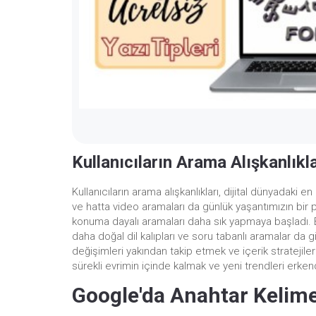
Kullanıcıların Arama Alışkanlıkl
Kullanıcıların arama alışkanlıkları, dijital dünyadak
ve hatta video aramaları da günlük yaşantımızın bir pa
konuma dayalı aramaları daha sık yapmaya başladı. Bu,
daha doğal dil kalıpları ve soru tabanlı aramalar da 
değişimleri yakından takip etmek ve içerik strateji
sürekli evrimin içinde kalmak ve yeni trendleri erke
Google'da Anahtar Kelime 