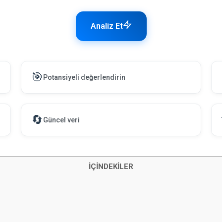
Analiz Et
🎯
Potansiyeli değerlendirin
🔄
Güncel veri
İÇİNDEKİLER