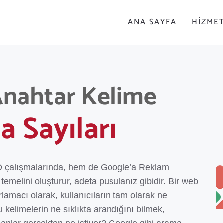
ANA SAYFA
HIZME
Anahtar Kelime
 Sayıları
O çalışmalarında, hem de Google’a Reklam
 temelini oluşturur, adeta pusulanız gibidir. Bir web
zarlamacı olarak, kullanıcıların tam olarak ne
u kelimelerin ne sıklıkta arandığını bilmek,