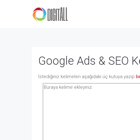
Google Ads & SEO K
İstediğiniz kelimeleri aşağıdaki üç kutuya yazıp
bi